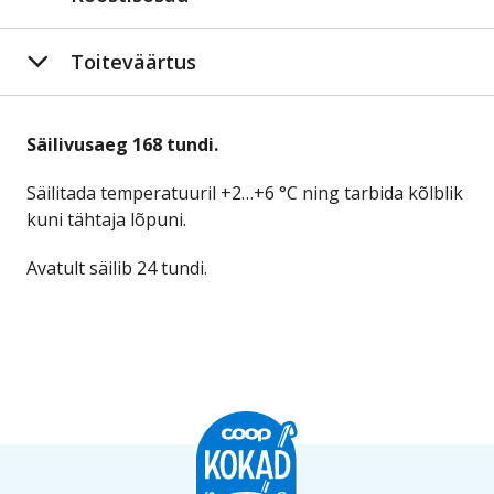
Toiteväärtus
Säilivusaeg 168 tundi.
Säilitada temperatuuril +2…+6 °C ning tarbida kõlblik
kuni tähtaja lõpuni.
Avatult säilib 24 tundi.