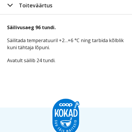
Toiteväärtus
Säilivusaeg 96 tundi.
Säilitada temperatuuril +2…+6 °C ning tarbida kõlblik
kuni tähtaja lõpuni.
Avatult säilib 24 tundi.