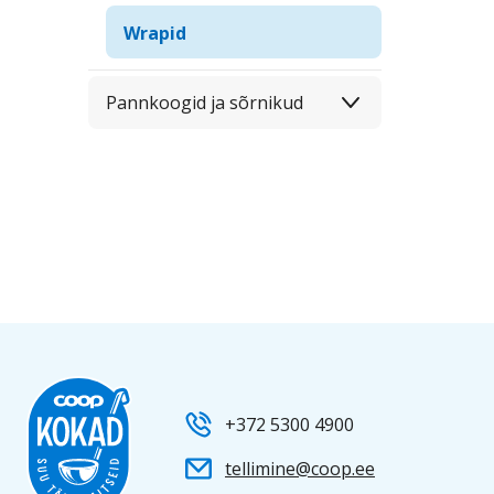
Wrapid
Pannkoogid ja sõrnikud
+372 5300 4900
tellimine@coop.ee